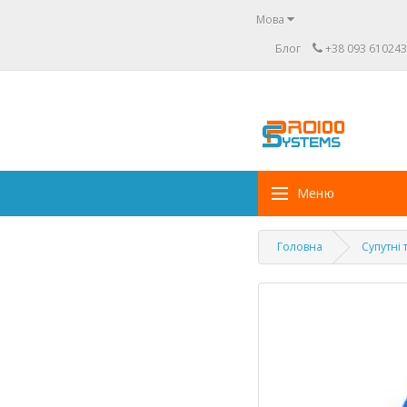
Мова
Блог
+38 093 610243
Меню
Головна
Супутні