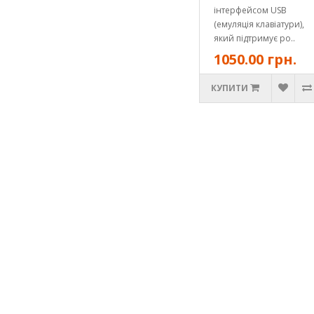
інтерфейсом USB
(емуляція клавіатури),
який підтримує ро..
1050.00 грн.
КУПИТИ