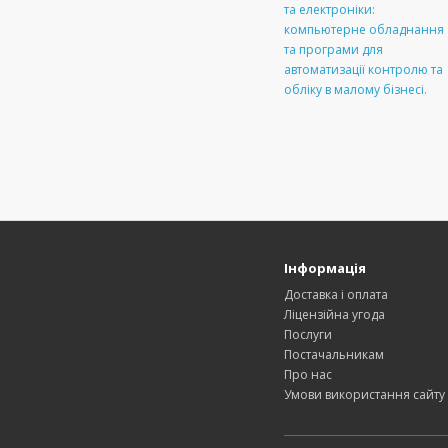
та електроніки:
компьютерне обладнання
та програми для
автоматизації контролю та
обліку в малому бізнесі.
Інформація
Доставка і оплата
Ліцензійна угода
Послуги
Постачальникам
Про нас
Умови використання сайту