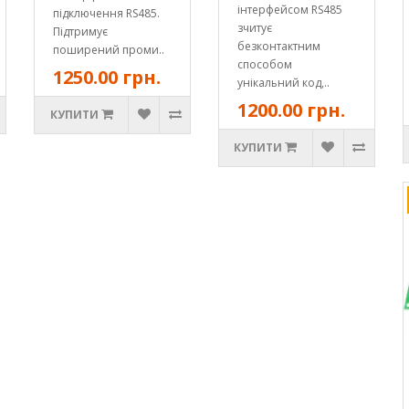
інтерфейсом RS485
підключення RS485.
зчитує
Підтримує
безконтактним
поширений проми..
способом
1250.00 грн.
унікальний код,..
1200.00 грн.
КУПИТИ
КУПИТИ