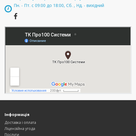
Пн. - Пт. с 09:00 до 18:00, Сб. , Нд. - вихідний
Інформація
Доставка і оплата
Ліцензійна угода
Послуги