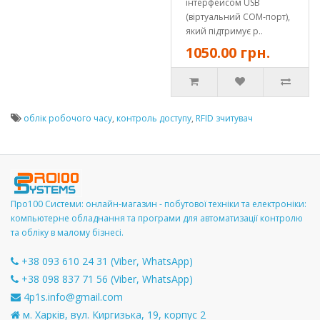
інтерфейсом USB
(віртуальний COM-порт),
який підтримує р..
1050.00 грн.
облік робочого часу
,
контроль доступу
,
RFID зчитувач
Про100 Системи: онлайн-магазин - побутової техніки та електроніки:
компьютерне обладнання та програми для автоматизації контролю
та обліку в малому бізнесі.
+38 093 610 24 31 (Viber, WhatsApp)
+38 098 837 71 56 (Viber, WhatsApp)
4p1s.info@gmail.com
м. Харків, вул. Киргизька, 19, корпус 2