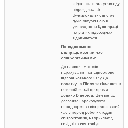
згідно штатного розкладу,
підрозділах. Ця
функціональність стає
дуже актуальною в
умовах, коли
Ціна праці
на різних підрозділах
відрізняється.
Понаднормово
відпрацьований час
співробітниками:
До наявних методів
нарахування понаднормово
відпрацьованого часу
До
початку
та
Після закінчення
, в
поточній версії програми
додано
В період
. Цей метод
дозволяє нараховувати
понаднормово відпрацьований
час у період робочих годин
співробітників, наприклад: у
вихідні та святкові дні.