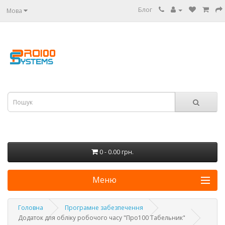
Блог
Мова
0 - 0.00 грн.
Меню
Головна
Програмне забезпечення
Додаток для обліку робочого часу "Про100 Табельник"