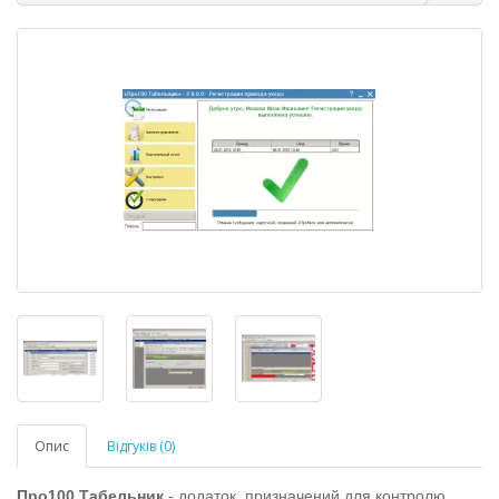
Опис
Відгуків (0)
Про100 Табельник
-
додаток, призначений для контролю