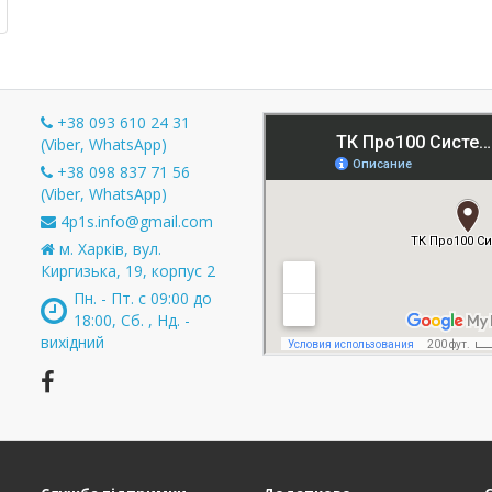
+38 093 610 24 31
(Viber, WhatsApp)
+38 098 837 71 56
и
(Viber, WhatsApp)
4p1s.info@gmail.com
м. Харків, вул.
Киргизька, 19, корпус 2
Пн. - Пт. с 09:00 до
18:00, Сб. , Нд. -
вихідний