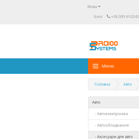
Мова
Блог
+38 093 610243
Меню
Головна
Авто
Авто
- Автоелектроніка
- Автообладнання
- Аксесуари для авто