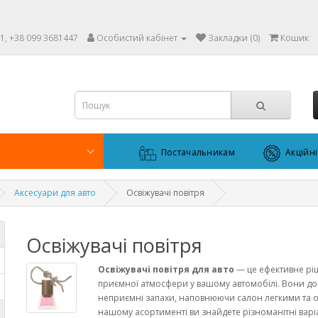
1, +38 099 3681447
Особистий кабінет
Закладки (0)
Кошик
Постачальникам
Акційн
Аксесуари для авто
Освіжувачі повітря
Освіжувачі повітря
Освіжувачі повітря для авто
— це ефективне рі
приємної атмосфери у вашому автомобілі. Вони д
неприємні запахи, наповнюючи салон легкими та 
нашому асортименті ви знайдете різноманітні варіа