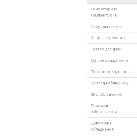
Комп'ютери та
комплектуюче
Побутова техніка
Спорт і відпочинок
Товари для дітей
Офісне обладнання
Торгове обладнання
Прилади обліку часу
RFID обладнання
Програмне
забезпечення
Допоміжне
обладнання