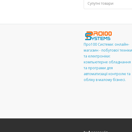
Супутні товари
Про100 Системи: онлайн-
магазин - побутової технік
та електроніки:
компьютерне обладнання
та програми для
автоматизації контролю та
обліку в малому бізнесі.