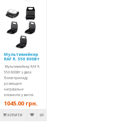
Мультимейкер
RAF R. 550 800Вт
Мультимейкер RAF R.
550 800Вт з двох
боків приладу
розміщені
нагрівальні
елементи у вигля..
1045.00 грн.
КУПИТИ