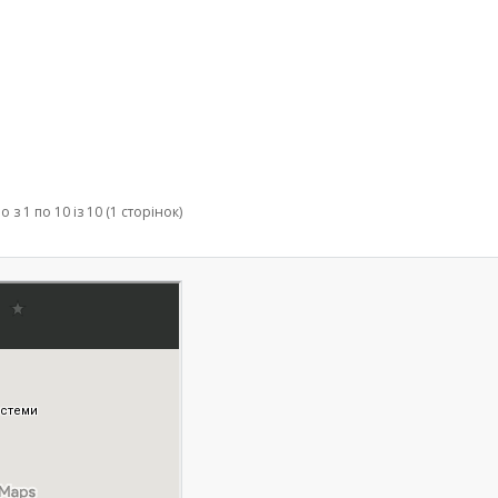
 з 1 по 10 із 10 (1 сторінок)