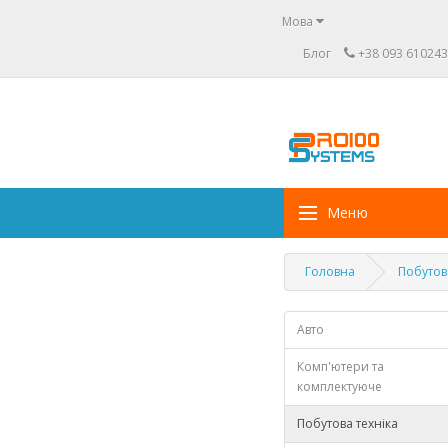
Мова
Блог
+38 093 610243
Меню
Головна
Побутов
Авто
Комп'ютери та
комплектуюче
Побутова техніка