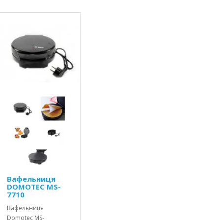
Вафельниця
DOMOTEC MS-
7710
Вафельниця
Domotec MS-