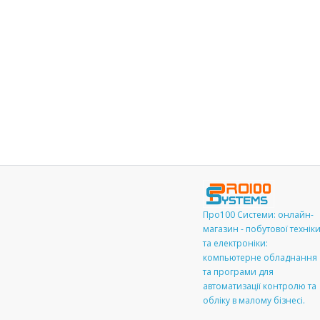
Про100 Системи: онлайн-
магазин - побутової технік
та електроніки:
компьютерне обладнання
та програми для
автоматизації контролю та
обліку в малому бізнесі.