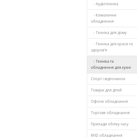
- Аудіотехніка
- Кліматичне
обладнення
- Техніка для дому
- Техніка для краси та
здоров'я
- Техніка та
обладнення для кухні
Спорт і відпочинок
Товари для дітей
Офісне обладнання
Торгове обладнання
Прилади обліку часу
RFID обладнання