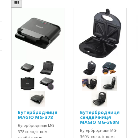
Бутербродниця
Бутербродниця
MAGIO MG-378
сендвічниця
MAGIO MG-360N
Бутербродниця MG-
Бутербродниця MG-
378 володіє всіма
360N володіє всіма
необхідними