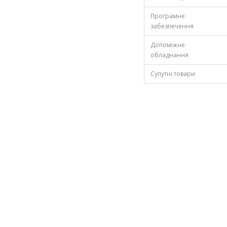
Програмне
забезпечення
Допоміжне
обладнання
Супутні товари