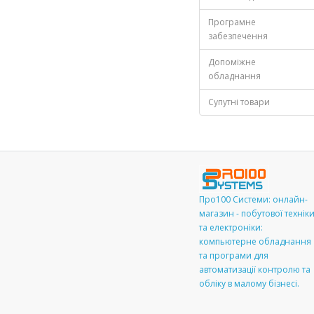
Програмне
забезпечення
Допоміжне
обладнання
Супутні товари
Про100 Системи: онлайн-
магазин - побутової технік
та електроніки:
компьютерне обладнання
та програми для
автоматизації контролю та
обліку в малому бізнесі.