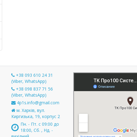
+38 093 610 24 31
(Viber, WhatsApp)
+38 098 837 71 56
и
(Viber, WhatsApp)
4p1s.info@gmail.com
м. Харків, вул.
Киргизька, 19, корпус 2
Пн. - Пт. с 09:00 до
18:00, Сб. , Нд. -
вихідний