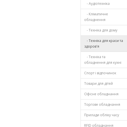
- Аудіотехніка
- Кліматичне
обладнення
- Техніка для дому
- Техніка для краси та
здоров'я
- Техніка та
обладнення для кухні
Спорт і відпочинок
Товари для дітей
Офісне обладнання
Торгове обладнання
Прилади обліку часу
RFID обладнання