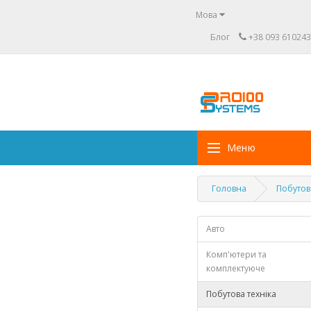
Мова
Блог
+38 093 610243
Меню
Головна
Побутов
Авто
Комп'ютери та
комплектуюче
Побутова техніка