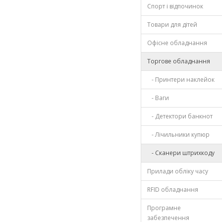
Спорт і відпочинок
Товари для дітей
Офісне обладнання
Торгове обладнання
- Принтери наклейок
- Ваги
- Детектори банкнот
- Лічильники купюр
- Сканери штрихкоду
Прилади обліку часу
RFID обладнання
Програмне
забезпечення