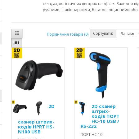
складах, логістичних центрах та офісах. Залежно ві
ручними, стаціонарними, багатоплощинними або
Сортувати:
Порівняння товарів (0)
2D
2D сканер
штрих-
кодів ПОРТ
HC-10 USB /
сканер штрих-
RS-232
кодів HPRT HS-
N100 USB
ПОРТ HC-10 —