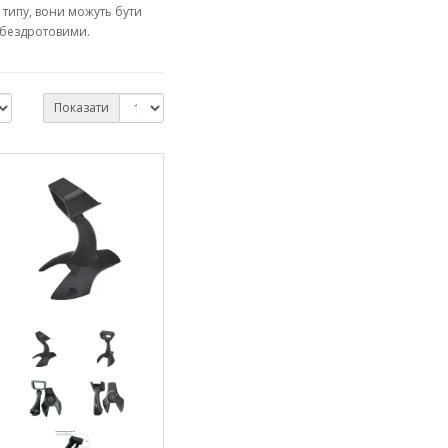
д типу, вони можуть бути
 бездротовими.
Показати