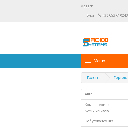
Мова
Блог
+38 093 610243
Меню
Головна
Торгове
Авто
Комп'ютери та
комплектуюче
Побутова техніка