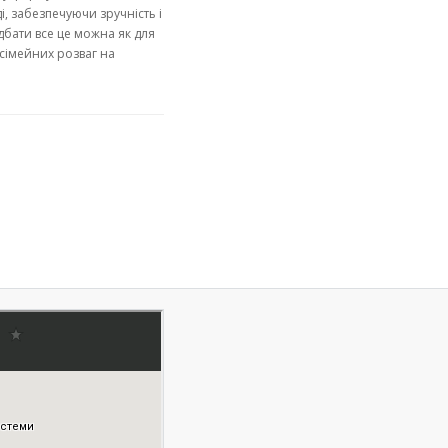
, забезпечуючи зручність і
дбати все це можна як для
 сімейних розваг на