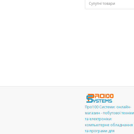
Супутні товари
Про100 Системи: онлайн-
магазин - побутової технік
та електроніки:
компьютерне обладнання
та програми для