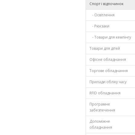
Спорт і відпочинок
- Освітлення
- Рюкзаки
- Товари для кемпінгу
Товари для дітей
Офісне обладнання
Торгове обладнання
Прилади обліку часу
RFID обладнання
Програмне
забезпечення
Допоміжне
обладнання