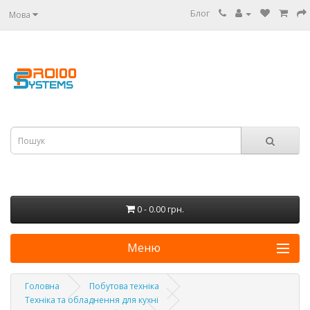
Блог
Мова
0 - 0.00 грн.
Меню
Головна
Побутова техніка
Техніка та обладнення для кухні