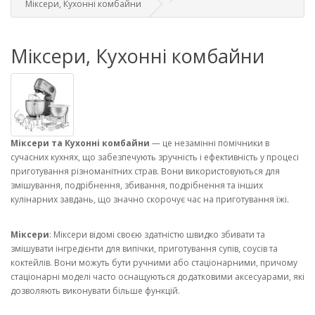
Міксери, Кухонні комбайни
Міксери, Кухонні комбайни
Міксери та Кухонні комбайни
— це незамінні помічники в
сучасних кухнях, що забезпечують зручність і ефективність у процесі
приготування різноманітних страв. Вони використовуються для
змішування, подрібнення, збивання, подрібнення та інших
кулінарних завдань, що значно скорочує час на приготування їжі.
Міксери
: Міксери відомі своєю здатністю швидко збивати та
змішувати інгредієнти для випічки, приготування супів, соусів та
коктейлів. Вони можуть бути ручними або стаціонарними, причому
стаціонарні моделі часто оснащуються додатковими аксесуарами, які
дозволяють виконувати більше функцій.