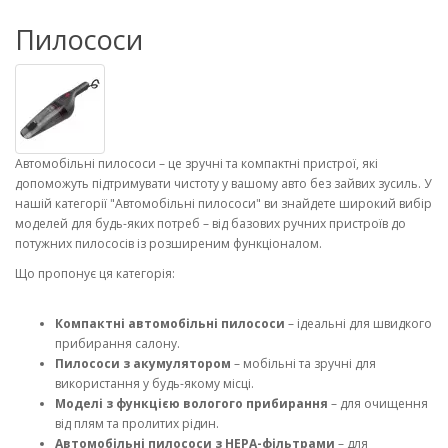
Пилососи
Автомобільні пилососи – це зручні та компактні пристрої, які
допоможуть підтримувати чистоту у вашому авто без зайвих зусиль. У
нашій категорії "Автомобільні пилососи" ви знайдете широкий вибір
моделей для будь-яких потреб – від базових ручних пристроїв до
потужних пилососів із розширеним функціоналом.
Що пропонує ця категорія:
Компактні автомобільні пилососи
– ідеальні для швидкого
прибирання салону.
Пилососи з акумулятором
– мобільні та зручні для
використання у будь-якому місці.
Моделі з функцією вологого прибирання
– для очищення
від плям та пролитих рідин.
Автомобільні пилососи з HEPA-фільтрами
– для