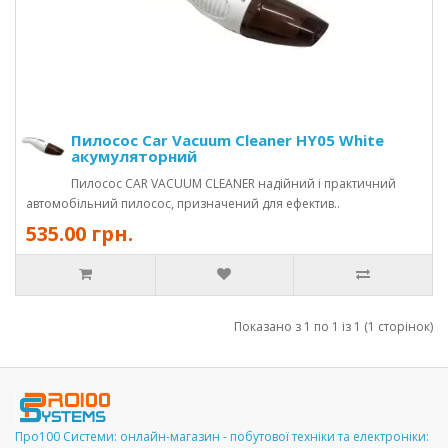
Пилосос Car Vacuum Cleaner HY05 White
акумуляторний
Пилосос CAR VACUUM CLEANER надійний і практичний
автомобільний пилосос, призначений для ефектив..
535.00 грн.
Показано з 1 по 1 із 1 (1 сторінок)
Про100 Системи: онлайн-магазин - побутової техніки та електроніки: