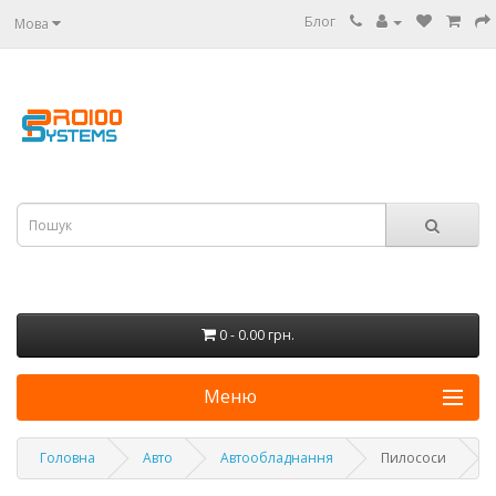
Блог
Мова
0 - 0.00 грн.
Меню
Головна
Авто
Автообладнання
Пилососи